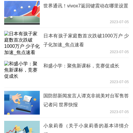
世界通讯！vivox7返回键震动在哪里设置
2023-07-05
日本有孩子家庭数首次跌破1000万户 少
子化加速_焦点速看
2023-07-05
和盛小学：聚焦新课标，竞赛促成长
2023-07-05
国防部新闻发言人谭克非就美对台军售答
记者问 世界快报
2023-07-05
小泉莉香（关于小泉莉香的基本详情介