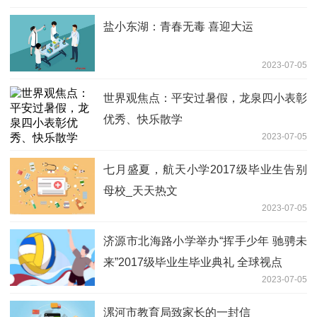
盐小东湖：青春无毒 喜迎大运
2023-07-05
世界观焦点：平安过暑假，龙泉四小表彰
优秀、快乐散学
2023-07-05
七月盛夏，航天小学2017级毕业生告别
母校_天天热文
2023-07-05
济源市北海路小学举办“挥手少年 驰骋未
来”2017级毕业生毕业典礼 全球视点
2023-07-05
漯河市教育局致家长的一封信