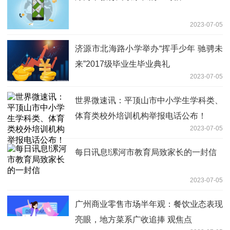
2023-07-05
济源市北海路小学举办“挥手少年 驰骋未
来”2017级毕业生毕业典礼
2023-07-05
世界微速讯：平顶山市中小学生学科类、
体育类校外培训机构举报电话公布！
2023-07-05
每日讯息!漯河市教育局致家长的一封信
2023-07-05
广州商业零售市场半年观：餐饮业态表现
亮眼，地方菜系广收追捧 观焦点