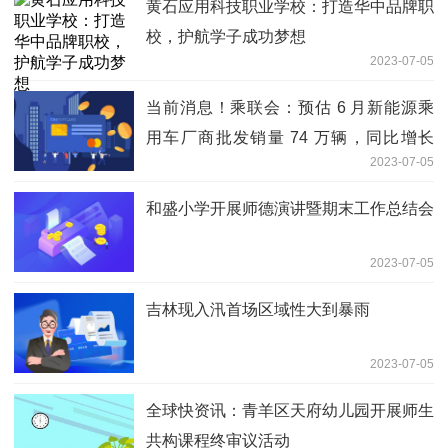
黄石应用科技职业学校：打造华中品牌职
校，护航学子成功梦想
2023-07-05
当前消息！乘联会：预估 6 月新能源乘
用车厂商批发销量 74 万辆，同比增长
2023-07-05
30%
和盛小学开展师德演讲暨期末工作总结会
2023-07-05
吉林现入汛首场区域性大到暴雨
2023-07-05
全球快资讯：青羊区天府幼儿园开展师生
共构课程终审议活动