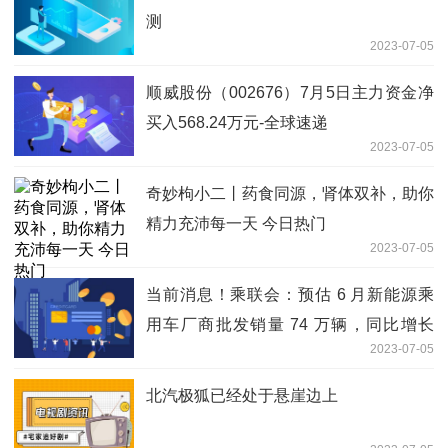
测
2023-07-05
顺威股份（002676）7月5日主力资金净
买入568.24万元-全球速递
2023-07-05
奇妙枸小二丨药食同源，肾体双补，助你
精力充沛每一天 今日热门
2023-07-05
当前消息！乘联会：预估 6 月新能源乘
用车厂商批发销量 74 万辆，同比增长
2023-07-05
30%
北汽极狐已经处于悬崖边上