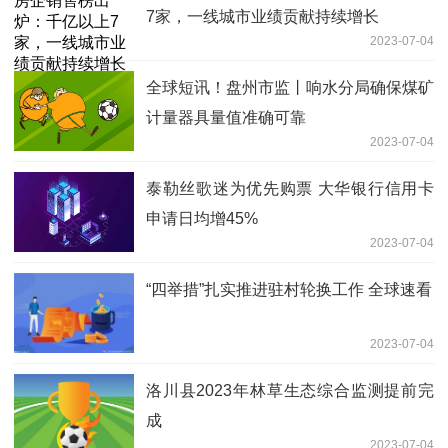
7家，一线城市业绩贡献持续增长
2023-07-04
全球短讯！盘州市监丨响水分局确保煤矿
计量器具量值准确可靠
2023-07-04
泰勒丝歌迷为优先购票 大华银行信用卡
申请日均增45%
2023-07-04
“四举措”扎实推进驻村轮换工作 全球速看
2023-07-04
洛川县2023年林草生态综合监测提前完
成
2023-07-04