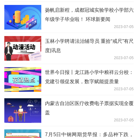
扬帆启新程，成都冠城实验学校小学部六
年级学子毕业啦！ 环球新要闻
2023-07-05
玉林小学聘请法治辅导员 重拾“戒尺”有尺
度|讯息
2023-07-05
世界今日报丨龙江路小学中粮祥云分校：
党建引领促发展，数字赋能提质量
2023-07-05
内蒙古自治区医疗收费电子票据实现全覆
盖
2023-07-05
7月5日中钢网期货早报：多品种下跌，