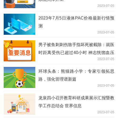
2023-07-05
2023年7月5日液体PAC价格最新行情预
测
2023-07-05
男子被鱼刺刺伤致手指坏死被截除：就医
时距离受伤已超过40小时 神志恍惚血压
2023-07-05
不稳体温较低
环球头条：熊猫路小学：专家引领拓思
路，强化管理谱新篇
2023-07-05
龙泉四小召开教育科研成果展示汇报暨教
学工作总结会 世界信息
2023-07-05