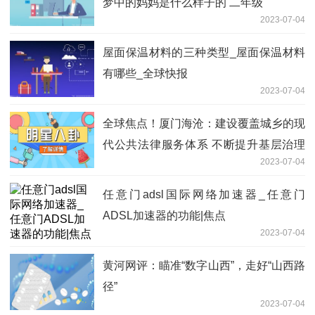
梦中的妈妈是什么样子的 二年级
2023-07-04
屋面保温材料的三种类型_屋面保温材料
有哪些_全球快报
2023-07-04
全球焦点！厦门海沧：建设覆盖城乡的现
代公共法律服务体系 不断提升基层治理
2023-07-04
法治化水平
任意门adsl国际网络加速器_任意门
ADSL加速器的功能|焦点
2023-07-04
黄河网评：瞄准“数字山西”，走好“山西路
径”
2023-07-04