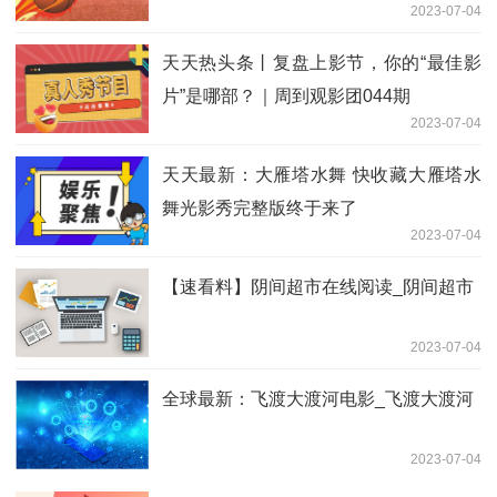
2023-07-04
天天热头条丨复盘上影节，你的“最佳影
片”是哪部？｜周到观影团044期
2023-07-04
天天最新：大雁塔水舞 快收藏大雁塔水
舞光影秀完整版终于来了
2023-07-04
【速看料】阴间超市在线阅读_阴间超市
2023-07-04
全球最新：飞渡大渡河电影_飞渡大渡河
2023-07-04