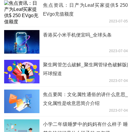
焦点资讯：日产为Leaf买家提供$ 250
EVgo充值额度
2023-07-05
香港买小米手机便宜吗_全球头条
2023-07-04
聚生网管怎么破解_聚生网管绿色破解版|
环球报道
2023-07-04
焦点要闻：文化属性通俗的讲什么意思_
文化属性是啥意思简介介绍
2023-07-04
小学二年级睡梦中的妈妈有什么样子 睡