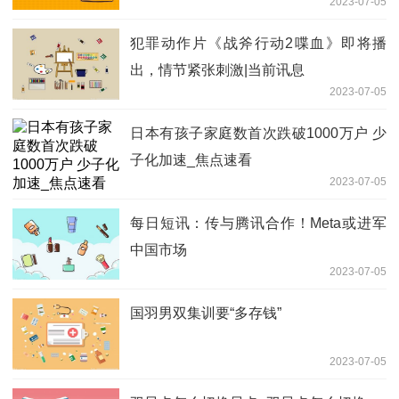
2023-07-05
犯罪动作片《战斧行动2喋血》即将播
出，情节紧张刺激|当前讯息
2023-07-05
日本有孩子家庭数首次跌破1000万户 少
子化加速_焦点速看
2023-07-05
每日短讯：传与腾讯合作！Meta或进军
中国市场
2023-07-05
国羽男双集训要“多存钱”
2023-07-05