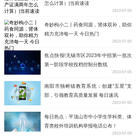
怎么计算）|当前速读
2023-07-05
奇妙枸小二丨药食同源，肾体双补，助你
精力充沛每一天 今日热门
2023-07-05
焦点快报!无锡市区2023年中招第一批次
第一阶段学校投档控制分数线
2023-07-05
南阳市独树镇教育系统：创建“五星”支
部，引领教育高质量发展 每日速讯
2023-07-05
每日热点：平顶山市中小学生学科类、体
育类校外培训机构举报电话公布！
2023-07-05