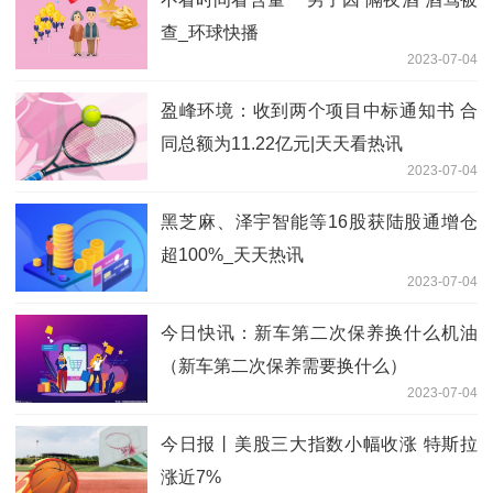
查_环球快播
2023-07-04
盈峰环境：收到两个项目中标通知书 合
同总额为11.22亿元|天天看热讯
2023-07-04
黑芝麻、泽宇智能等16股获陆股通增仓
超100%_天天热讯
2023-07-04
今日快讯：新车第二次保养换什么机油
（新车第二次保养需要换什么）
2023-07-04
今日报丨美股三大指数小幅收涨 特斯拉
涨近7%