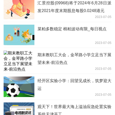
汇景控股(09968)将于2024年6月28日派
发2021年度末期股息每股0.0248港元
2023-07-05
菜粕多数稳定 棉粕波动有限_每日视点
2023-07-05
期末教职工大会，金琴路小学立足当下展
望未来-前沿热点
2023-07-05
经开区实验小学：回望见成长，筑梦迎大
运
2023-07-05
观天下！世界最大海上溢油应急处置实验
系统天津开工