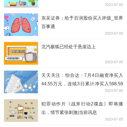
2023-07-05
东吴证券：给予百润股份买入评级_世界
百事通
2023-07-05
北汽极狐已经处于悬崖边上
2023-07-05
天天关注：怡合达：7月4日融资净买入
44.55万元，连续3日累计净买入598.59
2023-07-05
万元
犯罪动作片《战斧行动2喋血》即将播
出，情节紧张刺激|当前讯息
2023-07-05