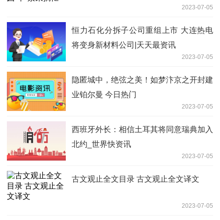
2023-07-05
恒力石化分拆子公司重组上市 大连热电
将变身新材料公司|天天最资讯
2023-07-05
隐匿城中，绝弦之美！如梦汴京之开封建
业铂尔曼 今日热门
2023-07-05
西班牙外长：相信土耳其将同意瑞典加入
北约_世界快资讯
2023-07-05
古文观止全文目录 古文观止全文译文
2023-07-05