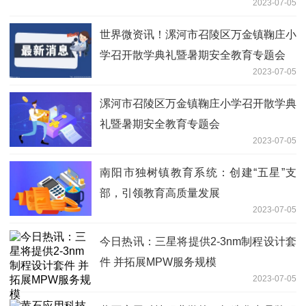
2023-07-05
世界微资讯！漯河市召陵区万金镇鞠庄小
学召开散学典礼暨暑期安全教育专题会
2023-07-05
漯河市召陵区万金镇鞠庄小学召开散学典
礼暨暑期安全教育专题会
2023-07-05
南阳市独树镇教育系统：创建“五星”支
部，引领教育高质量发展
2023-07-05
今日热讯：三星将提供2-3nm制程设计套
件 并拓展MPW服务规模
2023-07-05