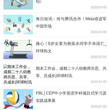
绍）
2023-07-05
每日短讯：传与腾讯合作！Meta或进军
中国市场
2023-07-05
痛心！8岁女童为救落水同学不幸溺亡_
环球热文
2023-07-05
期末工作会，成都二十八幼教师共思、共
享、共成长|环球时讯
2023-07-05
PBL│CEP中小学英语学科项目式学习及
实践成果展
2023-07-05