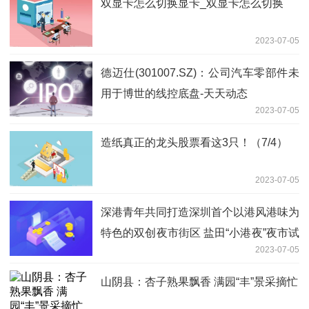
双显卡怎么切换显卡_双显卡怎么切换
2023-07-05
德迈仕(301007.SZ)：公司汽车零部件未
用于博世的线控底盘-天天动态
2023-07-05
造纸真正的龙头股票看这3只！（7/4）
2023-07-05
深港青年共同打造深圳首个以港风港味为
特色的双创夜市街区 盐田“小港夜”夜市试
2023-07-05
营业
山阴县：杏子熟果飘香 满园“丰”景采摘忙