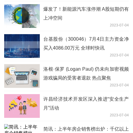
爆发了！新能源汽车涨停潮 A股短期仍有
上冲空间
2023-07-04
台基股份（300046）7月4日主力资金净
买入4086.00万元 全球时快讯
2023-07-04
洛根·保罗 (Logan Paul) 仍未向加密视频
游戏骗局的受害者退款 热点聚焦
2023-07-04
许昌经济技术开发区深入推进“安全生产
月”活动
2023-07-04
简讯：上半年房企销售榜出炉：千亿以上